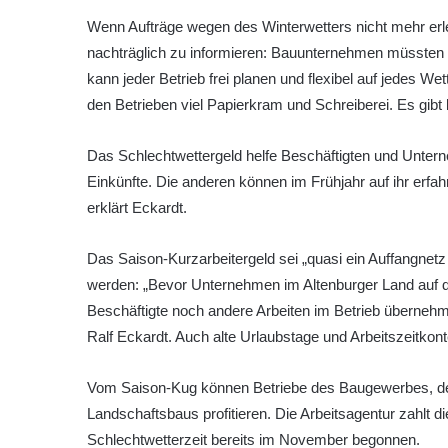
Wenn Aufträge wegen des Winterwetters nicht mehr erled
nachträglich zu informieren: Bauunternehmen müssten dab
kann jeder Betrieb frei planen und flexibel auf jedes Wet
den Betrieben viel Papierkram und Schreiberei. Es gibt
Das Schlechtwettergeld helfe Beschäftigten und Untern
Einkünfte. Die anderen können im Frühjahr auf ihr erfa
erklärt Eckardt.
Das Saison-Kurzarbeitergeld sei „quasi ein Auffangnetz 
werden: „Bevor Unternehmen im Altenburger Land auf d
Beschäftigte noch andere Arbeiten im Betrieb übernehm
Ralf Eckardt. Auch alte Urlaubstage und Arbeitszeitkon
Vom Saison-Kug können Betriebe des Baugewerbes, d
Landschaftsbaus profitieren. Die Arbeitsagentur zahlt
Schlechtwetterzeit bereits im November begonnen.