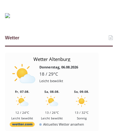
Wetter
Wetter Altenburg
Donnerstag, 06.08.2026
18 / 29°C
Leicht bewölkt
Fr, 07.08.
Sa, 08.08.
So, 09.08.
12 / 24°C
13 / 26°C
13 / 32°C
Leicht bewölkt
Leicht bewölkt
Sonnig
Aktuelles Wetter ansehen