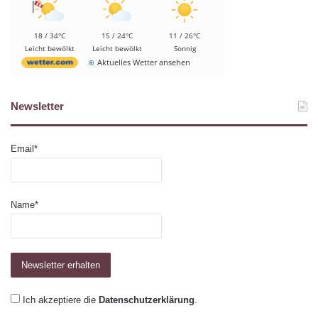
18 / 34°C
15 / 24°C
11 / 26°C
Leicht bewölkt
Leicht bewölkt
Sonnig
Aktuelles Wetter ansehen
Newsletter
Email*
Name*
Ich akzeptiere die
Datenschutzerklärung
.