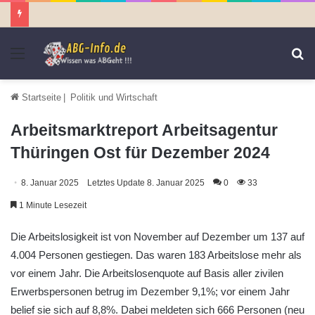
Menü
S
n
Startseite
|
Politik und Wirtschaft
Arbeitsmarktreport Arbeitsagentur
Thüringen Ost für Dezember 2024
8. Januar 2025
Letztes Update 8. Januar 2025
0
33
1 Minute Lesezeit
Die Arbeitslosigkeit ist von November auf Dezember um 137 auf
4.004 Personen gestiegen. Das waren 183 Arbeitslose mehr als
vor einem Jahr. Die Arbeitslosenquote auf Basis aller zivilen
Erwerbspersonen betrug im Dezember 9,1%; vor einem Jahr
belief sie sich auf 8,8%. Dabei meldeten sich 666 Personen (neu