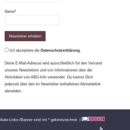
Name*
Ich akzeptiere die
Datenschutzerklärung
.
Deine E-Mail-Adresse wird ausschließlich für den Versand
unseres Newsletters und von Informationen über die
Aktivitäten von ABG-Info verwendet. Du kannst Dich
jederzeit über den im Newsletter enthaltenen Abmeldelink
abmelden.
filiate-Links-/Banner sind mit * gekennzeichnet |
RSS