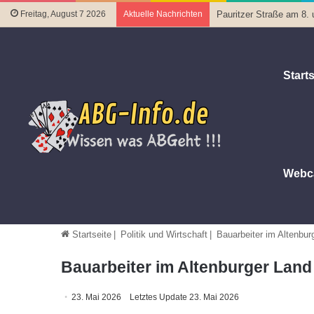
Freitag, August 7 2026
Aktuelle Nachrichten
Pauritzer Straße am 8. 
Starts
Webc
Startseite
|
Politik und Wirtschaft
|
Bauarbeiter im Altenbur
Bauarbeiter im Altenburger Lan
23. Mai 2026
Letztes Update 23. Mai 2026