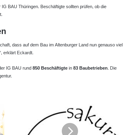
 IG BAU Thüringen. Beschäftigte sollten prüfen, ob die
t.
en
haft, dass auf dem Bau im Altenburger Land nun genauso viel
 erklärt Eckardt.
 der IG BAU rund
850 Beschäftigte
in
83 Baubetrieben
. Die
gentur.