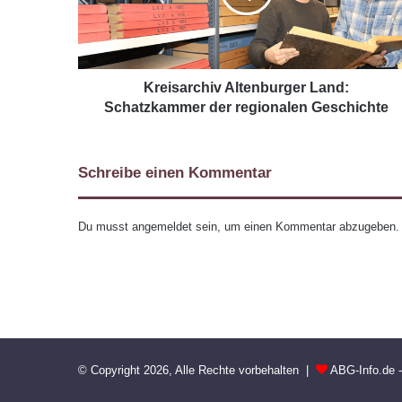
Kreisarchiv Altenburger Land:
Schatzkammer der regionalen Geschichte
Schreibe einen Kommentar
Du musst
angemeldet
sein, um einen Kommentar abzugeben.
© Copyright 2026, Alle Rechte vorbehalten |
ABG-Info.de 