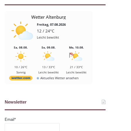
Wetter Altenburg
Freitag, 07.08.2026
12 / 24°C
Leicht bewölkt
Sa, 08.08.
So, 09.08.
Mo, 10.08.
10 / 26°C
13 / 33°C
21 / 33°C
Sonnig
Leicht bewölkt
Leicht bewölkt
Aktuelles Wetter ansehen
Newsletter
Email*