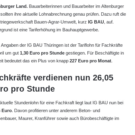
nburger Land.
Bauarbeiterinnen und Bauarbeiter im Altenburger
sollten ihre aktuelle Lohnabrechnung genau prüfen. Dazu ruft die
striegewerkschaft Bauen-Agrar-Umwelt, kurz
IG BAU
, auf.
rgrund ist eine Tariferhöhung im Bauhauptgewerbe.
Angaben der IG BAU Thüringen ist der Tariflohn für Fachkräfte
ril um gut
1,30 Euro pro Stunde
gestiegen. Für Beschäftigte in
eit bedeutet das ein Plus von knapp
227 Euro pro Monat
.
chkräfte verdienen nun 26,05
ro pro Stunde
ktuelle Stundenlohn für eine Fachkraft liegt laut IG BAU nun bei
5 Euro
. Davon profitieren unter anderem Beton- und
enbauer, Maurer, Kranführer sowie auch Bürobeschäftigte im