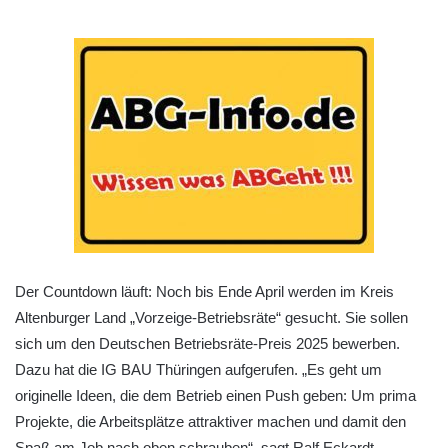
Der Countdown läuft: Noch bis Ende April werden im Kreis
Altenburger Land „Vorzeige-Betriebsräte“ gesucht. Sie sollen
sich um den Deutschen Betriebsräte-Preis 2025 bewerben.
Dazu hat die IG BAU Thüringen aufgerufen. „Es geht um
originelle Ideen, die dem Betrieb einen Push geben: Um prima
Projekte, die Arbeitsplätze attraktiver machen und damit den
Spaß am Job nach oben schrauben“, sagt Ralf Eckardt.