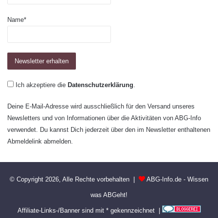
Name*
Ich akzeptiere die
Datenschutzerklärung
.
Deine E-Mail-Adresse wird ausschließlich für den Versand unseres
Newsletters und von Informationen über die Aktivitäten von ABG-Info
verwendet. Du kannst Dich jederzeit über den im Newsletter enthaltenen
Abmeldelink abmelden.
© Copyright 2026, Alle Rechte vorbehalten |
ABG-Info.de - Wissen
was ABGeht!
Affiliate-Links-/Banner sind mit * gekennzeichnet |