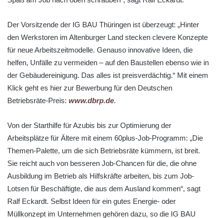
Der Vorsitzende der IG BAU Thüringen ist überzeugt: „Hinter
den Werkstoren im Altenburger Land stecken clevere Konzepte
für neue Arbeitszeitmodelle. Genauso innovative Ideen, die
helfen, Unfälle zu vermeiden – auf den Baustellen ebenso wie in
der Gebäudereinigung. Das alles ist preisverdächtig.“ Mit einem
Klick geht es hier zur Bewerbung für den Deutschen
Betriebsräte-Preis:
www.dbrp.de
.
Von der Starthilfe für Azubis bis zur Optimierung der
Arbeitsplätze für Ältere mit einem 60plus-Job-Programm: „Die
Themen-Palette, um die sich Betriebsräte kümmern, ist breit.
Sie reicht auch von besseren Job-Chancen für die, die ohne
Ausbildung im Betrieb als Hilfskräfte arbeiten, bis zum Job-
Lotsen für Beschäftigte, die aus dem Ausland kommen“, sagt
Ralf Eckardt. Selbst Ideen für ein gutes Energie- oder
Müllkonzept im Unternehmen gehören dazu, so die IG BAU