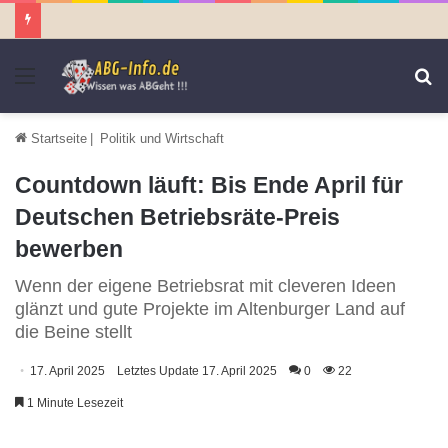
Menü
S
n
Startseite
|
Politik und Wirtschaft
Countdown läuft: Bis Ende April für
Deutschen Betriebsräte-Preis
bewerben
Wenn der eigene Betriebsrat mit cleveren Ideen
glänzt und gute Projekte im Altenburger Land auf
die Beine stellt
17. April 2025
Letztes Update 17. April 2025
0
22
1 Minute Lesezeit