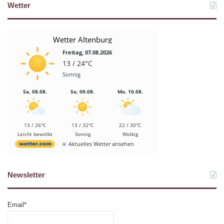
Wetter
Wetter Altenburg
Freitag, 07.08.2026
13 / 24°C
Sonnig
Sa, 08.08.
So, 09.08.
Mo, 10.08.
13 / 26°C
13 / 32°C
22 / 30°C
Leicht bewölkt
Sonnig
Wolkig
Aktuelles Wetter ansehen
Newsletter
Email*