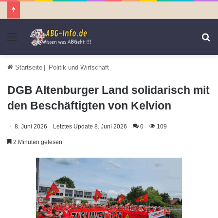
Menü
S
n
Startseite
|
Politik und Wirtschaft
DGB Altenburger Land solidarisch mit
den Beschäftigten von Kelvion
8. Juni 2026
Letztes Update 8. Juni 2026
0
109
2 Minuten gelesen