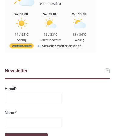
Leicht bewölkt
Sa, 08.08.
So, 09.08.
Mo, 10.08.
11 / 25°C
12 / 33°C
18 / 34°C
Sonnig
Leicht bewölkt
Wolkig
Aktuelles Wetter ansehen
Newsletter
Email*
Name*