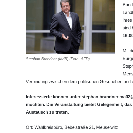
Bund
Land
ihres
sind 
16:0
Mit d
Bürge
Stephan Brandner (MdB) (Foto: AFD)
Step
Mens
Verbindung zwischen dem politischen Geschehen und d
Interessierte können unter stephan.brandner.ma02@
möchten. Die Veranstaltung bietet Gelegenheit, da
Austausch zu treten.
Ort: Wahlkreisbüro, Bebelstraße 21, Meuselwitz