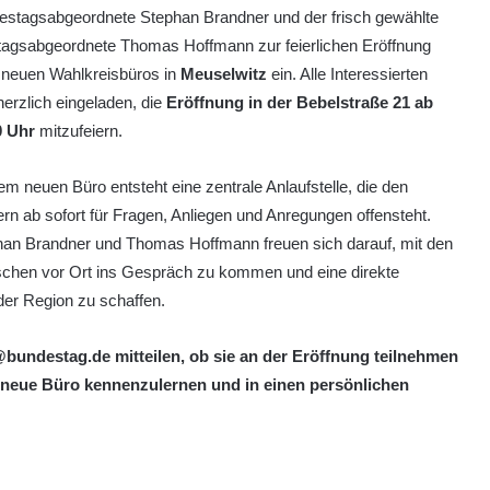
estagsabgeordnete Stephan Brandner und der frisch gewählte
tagsabgeordnete Thomas Hoffmann zur feierlichen Eröffnung
 neuen Wahlkreisbüros in
Meuselwitz
ein. Alle Interessierten
herzlich eingeladen, die
Eröffnung in der Bebelstraße 21 ab
0 Uhr
mitzufeiern.
em neuen Büro entsteht eine zentrale Anlaufstelle, die den
rn ab sofort für Fragen, Anliegen und Anregungen offensteht.
han Brandner und Thomas Hoffmann freuen sich darauf, mit den
chen vor Ort ins Gespräch zu kommen und eine direkte
er Region zu schaffen.
bundestag.de mitteilen, ob sie an der Eröffnung teilnehmen
s neue Büro kennenzulernen und in einen persönlichen