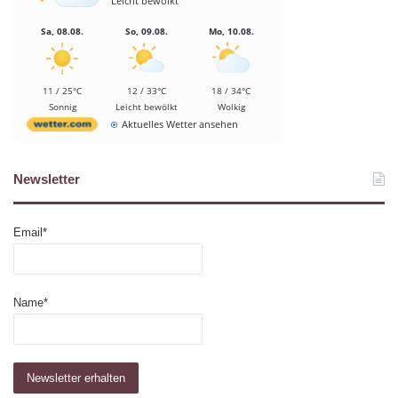
Leicht bewölkt
Sa, 08.08.
So, 09.08.
Mo, 10.08.
11 / 25°C
12 / 33°C
18 / 34°C
Sonnig
Leicht bewölkt
Wolkig
Aktuelles Wetter ansehen
Newsletter
Email*
Name*