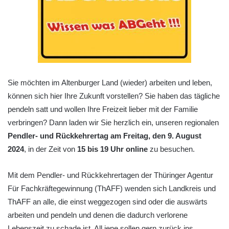
Sie möchten im Altenburger Land (wieder) arbeiten und leben,
können sich hier Ihre Zukunft vorstellen? Sie haben das tägliche
pendeln satt und wollen Ihre Freizeit lieber mit der Familie
verbringen? Dann laden wir Sie herzlich ein, unseren regionalen
Pendler- und Rückkehrertag am Freitag, den 9. August
2024
, in der Zeit von
15 bis 19 Uhr online
zu besuchen.
Mit dem Pendler- und Rückkehrertagen der Thüringer Agentur
Für Fachkräftegewinnung (ThAFF) wenden sich Landkreis und
ThAFF an alle, die einst weggezogen sind oder die auswärts
arbeiten und pendeln und denen die dadurch verlorene
Lebenszeit zu schade ist. All jene sollen gern zurück ins