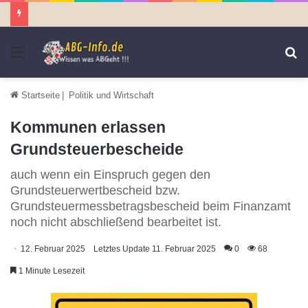
Menü
S
n
Startseite
|
Politik und Wirtschaft
Kommunen erlassen
Grundsteuerbescheide
auch wenn ein Einspruch gegen den
Grundsteuerwertbescheid bzw.
Grundsteuermessbetragsbescheid beim Finanzamt
noch nicht abschließend bearbeitet ist.
12. Februar 2025
Letztes Update 11. Februar 2025
0
68
1 Minute Lesezeit