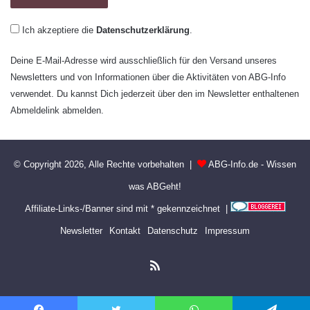
Ich akzeptiere die
Datenschutzerklärung
.
Deine E-Mail-Adresse wird ausschließlich für den Versand unseres
Newsletters und von Informationen über die Aktivitäten von ABG-Info
verwendet. Du kannst Dich jederzeit über den im Newsletter enthaltenen
Abmeldelink abmelden.
© Copyright 2026, Alle Rechte vorbehalten |
ABG-Info.de - Wissen
was ABGeht!
Affiliate-Links-/Banner sind mit * gekennzeichnet |
Newsletter
Kontakt
Datenschutz
Impressum
RSS