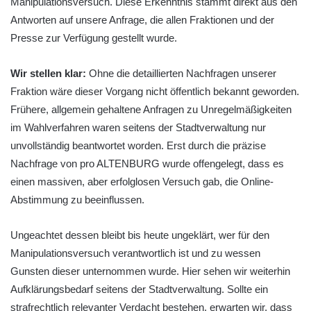
Manipulationsversuch. Diese Erkenntnis stammt direkt aus den
Antworten auf unsere Anfrage, die allen Fraktionen und der
Presse zur Verfügung gestellt wurde.
Wir stellen klar:
Ohne die detaillierten Nachfragen unserer
Fraktion wäre dieser Vorgang nicht öffentlich bekannt geworden.
Frühere, allgemein gehaltene Anfragen zu Unregelmäßigkeiten
im Wahlverfahren waren seitens der Stadtverwaltung nur
unvollständig beantwortet worden. Erst durch die präzise
Nachfrage von pro ALTENBURG wurde offengelegt, dass es
einen massiven, aber erfolglosen Versuch gab, die Online-
Abstimmung zu beeinflussen.
Ungeachtet dessen bleibt bis heute ungeklärt, wer für den
Manipulationsversuch verantwortlich ist und zu wessen
Gunsten dieser unternommen wurde. Hier sehen wir weiterhin
Aufklärungsbedarf seitens der Stadtverwaltung. Sollte ein
strafrechtlich relevanter Verdacht bestehen, erwarten wir, dass