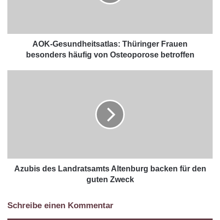
AOK-Gesundheitsatlas: Thüringer Frauen
besonders häufig von Osteoporose betroffen
Azubis des Landratsamts Altenburg backen für den
guten Zweck
Schreibe einen Kommentar