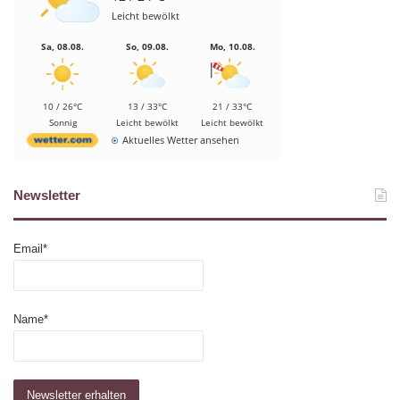
Leicht bewölkt
Sa, 08.08.
So, 09.08.
Mo, 10.08.
10 / 26°C
13 / 33°C
21 / 33°C
Sonnig
Leicht bewölkt
Leicht bewölkt
Aktuelles Wetter ansehen
Newsletter
Email*
Name*