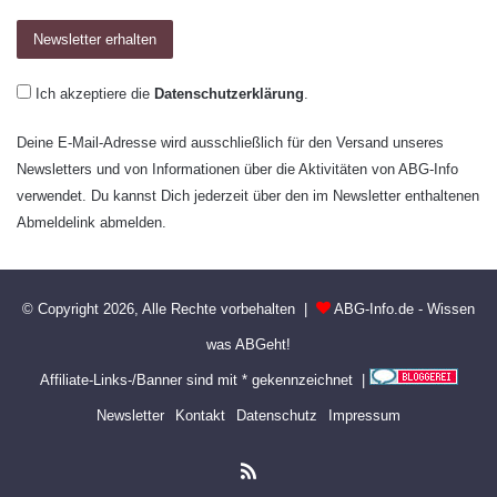
Ich akzeptiere die
Datenschutzerklärung
.
Deine E-Mail-Adresse wird ausschließlich für den Versand unseres
Newsletters und von Informationen über die Aktivitäten von ABG-Info
verwendet. Du kannst Dich jederzeit über den im Newsletter enthaltenen
Abmeldelink abmelden.
© Copyright 2026, Alle Rechte vorbehalten |
ABG-Info.de - Wissen
was ABGeht!
Affiliate-Links-/Banner sind mit * gekennzeichnet |
Newsletter
Kontakt
Datenschutz
Impressum
RSS