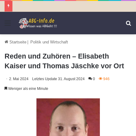
Menü
S
n
Startseite
|
Politik und Wirtschaft
Reden und Zuhören – Elisabeth
Kaiser und Thomas Jäschke vor Ort
2. Mai 2024
Letztes Update 31. August 2024
0
946
Weniger als eine Minute