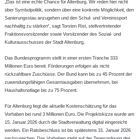
„Das ist eine echte Chance für Altenburg. Wir reden hier nicht
über Symbolpolitik, sondern über eine konkrete Möglichkeit, den
Sanierungsstau anzugehen und den Schul- und Vereinssport
nachhaltig zu stärken“, sagt Torsten Rist, stellvertretender
Fraktionsvorsitzender sowie Vorsitzender des Sozial- und
Kulturausschusses der Stadt Altenburg.
Das Bundesprogramm stellt in einer ersten Tranche 333
Millionen Euro bereit. Förderungen erfolgen als nicht
rückzahlbare Zuschüsse. Der Bund kann bis zu 45 Prozent der
zuwendungsfähigen Gesamtausgaben übernehmen, bei
Haushaltsnotlage bis zu 75 Prozent.
Für Altenburg liegt die aktuelle Kostenschätzung für das
Vorhaben bei rund 3 Millionen Euro. Die Projektskizze wurde am
15. Januar 2026 durch die Stadtverwaltung digital eingereicht
werden. Ein Ratsbeschluss ist bis spätestens 31. Januar 2026
nachzureichen. Das Vorhaben steht auf der Tagesordnung des