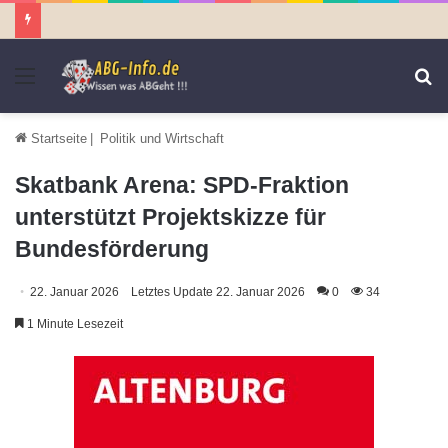
Menü
S
n
Startseite
|
Politik und Wirtschaft
Skatbank Arena: SPD-Fraktion
unterstützt Projektskizze für
Bundesförderung
22. Januar 2026
Letztes Update 22. Januar 2026
0
34
1 Minute Lesezeit