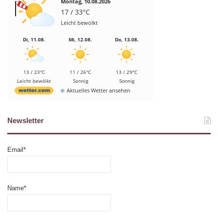
Montag, 10.08.2026
17 / 33°C
Leicht bewölkt
Di, 11.08.
Mi, 12.08.
Do, 13.08.
13 / 23°C
11 / 26°C
13 / 29°C
Leicht bewölkt
Sonnig
Sonnig
Aktuelles Wetter ansehen
Newsletter
Email*
Name*