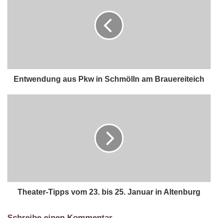
Entwendung aus Pkw in Schmölln am Brauereiteich
Theater-Tipps vom 23. bis 25. Januar in Altenburg
Schreibe einen Kommentar