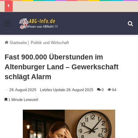
Menü
S
n
Startseite
|
Politik und Wirtschaft
Fast 900.000 Überstunden im
Altenburger Land – Gewerkschaft
schlägt Alarm
29. August 2025
Letztes Update 28. August 2025
0
64
1 Minute Lesezeit