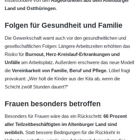
insbesondere von den
Abgeordneten aus dem Altenburger
Land und Ostthüringen
.
Folgen für Gesundheit und Familie
Die Gewerkschaft warnt auch vor den gesundheitlichen und
gesellschaftlichen Folgen: Längere Arbeitszeiten erhöhten das
Risiko für
Burnout, Herz-Kreislauf-Erkrankungen und
Unfälle
am Arbeitsplatz. Außerdem erschwere das neue Modell
die
Vereinbarkeit von Familie, Beruf und Pflege
. Löbel fragt
provokant: „Wer holt die Kinder aus der Kita ab, wenn die
Schicht zwölf Stunden dauert?“
Frauen besonders betroffen
Besonders für Frauen wäre das ein Rückschritt:
66 Prozent
aller Teilzeitbeschäftigten im Altenburger Land sind
weiblich.
Statt bessere Bedingungen für die Rückkehr in