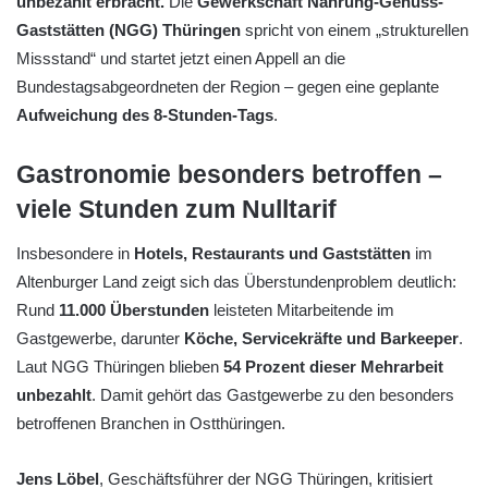
unbezahlt erbracht.
Die
Gewerkschaft Nahrung-Genuss-
Gaststätten (NGG) Thüringen
spricht von einem „strukturellen
Missstand“ und startet jetzt einen Appell an die
Bundestagsabgeordneten der Region – gegen eine geplante
Aufweichung des 8-Stunden-Tags
.
Gastronomie besonders betroffen –
viele Stunden zum Nulltarif
Insbesondere in
Hotels, Restaurants und Gaststätten
im
Altenburger Land zeigt sich das Überstundenproblem deutlich:
Rund
11.000 Überstunden
leisteten Mitarbeitende im
Gastgewerbe, darunter
Köche, Servicekräfte und Barkeeper
.
Laut NGG Thüringen blieben
54 Prozent dieser Mehrarbeit
unbezahlt
. Damit gehört das Gastgewerbe zu den besonders
betroffenen Branchen in Ostthüringen.
Jens Löbel
, Geschäftsführer der NGG Thüringen, kritisiert