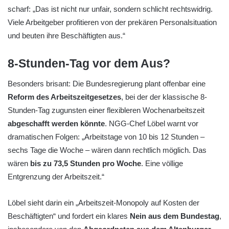
scharf: „Das ist nicht nur unfair, sondern schlicht rechtswidrig.
Viele Arbeitgeber profitieren von der prekären Personalsituation
und beuten ihre Beschäftigten aus.“
8-Stunden-Tag vor dem Aus?
Besonders brisant: Die Bundesregierung plant offenbar eine
Reform des Arbeitszeitgesetzes
, bei der der klassische 8-
Stunden-Tag zugunsten einer flexibleren Wochenarbeitszeit
abgeschafft werden könnte
. NGG-Chef Löbel warnt vor
dramatischen Folgen: „Arbeitstage von 10 bis 12 Stunden –
sechs Tage die Woche – wären dann rechtlich möglich. Das
wären
bis zu 73,5 Stunden pro Woche
. Eine völlige
Entgrenzung der Arbeitszeit.“
Löbel sieht darin ein „Arbeitszeit-Monopoly auf Kosten der
Beschäftigten“ und fordert ein klares
Nein aus dem Bundestag
,