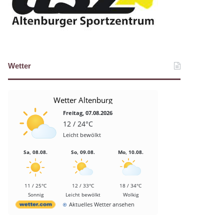
Wetter
Wetter Altenburg
Freitag, 07.08.2026
12 / 24°C
Leicht bewölkt
Sa, 08.08.
So, 09.08.
Mo, 10.08.
11 / 25°C
12 / 33°C
18 / 34°C
Sonnig
Leicht bewölkt
Wolkig
Aktuelles Wetter ansehen