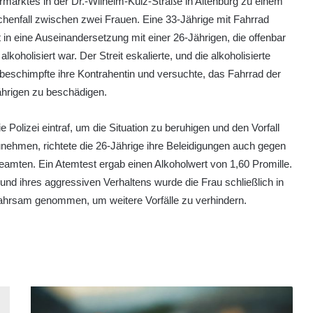
marktes in der Dr.-Wilhelm-Külz-Straße in Altenburg zu einem
henfall zwischen zwei Frauen. Eine 33-Jährige mit Fahrrad
t in eine Auseinandersetzung mit einer 26-Jährigen, die offenbar
 alkoholisiert war. Der Streit eskalierte, und die alkoholisierte
beschimpfte ihre Kontrahentin und versuchte, das Fahrrad der
ährigen zu beschädigen.
ie Polizei eintraf, um die Situation zu beruhigen und den Vorfall
nehmen, richtete die 26-Jährige ihre Beleidigungen auch gegen
eamten. Ein Atemtest ergab einen Alkoholwert von 1,60 Promille.
und ihres aggressiven Verhaltens wurde die Frau schließlich in
hrsam genommen, um weitere Vorfälle zu verhindern.