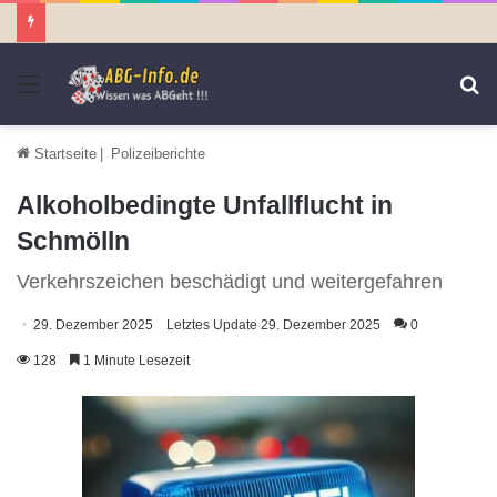
Menü
S
n
Startseite
|
Polizeiberichte
Alkoholbedingte Unfallflucht in
Schmölln
Verkehrszeichen beschädigt und weitergefahren
29. Dezember 2025
Letztes Update 29. Dezember 2025
0
128
1 Minute Lesezeit