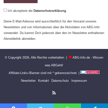
Ich akzeptiere die
Datenschutzerklärung
.
Deine E-Mail-Adresse wird ausschließlich für den Versand unseres
Newsletters und von Informationen über die Aktivitäten von ABG-Info
verwendet. Du kannst Dich jederzeit über den im Newsletter enthaltenen
Abmeldelink abmelden.
© Copyright 2026, Alle Rechte vorbehalten |
ABG-Info.de - Wissen
was ABGeht!
Affiliate-Links-/Banner sind mit * gekennzeichnet |
Newsletter
Kontakt
Datenschutz
Impressum
RSS