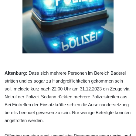
Altenburg:
Dass sich mehrere Personen im Bereich Baderei
stritten und es sogar zu Handgreiflichkeiten gekommen sein
soll, meldete kurz nach 22:00 Uhr am 31.12.2023 ein Zeuge via
Notruf der Polizei. Sodann rückten mehrere Polizeistreifen aus.
Bei Eintreffen der Einsatzkräfte schien die Auseinandersetzung
bereits beendet gewesen zu sein. Nur wenige Beteiligte konnten
angetroffen werden.
Offenbar gerieten zwei jugendliche Personengruppen verbal und