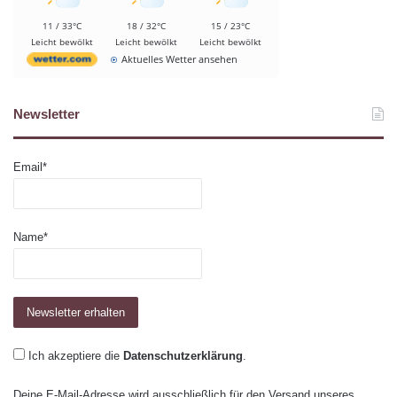
11 / 33°C
18 / 32°C
15 / 23°C
Leicht bewölkt
Leicht bewölkt
Leicht bewölkt
Aktuelles Wetter ansehen
Newsletter
Email*
Name*
Ich akzeptiere die
Datenschutzerklärung
.
Deine E-Mail-Adresse wird ausschließlich für den Versand unseres