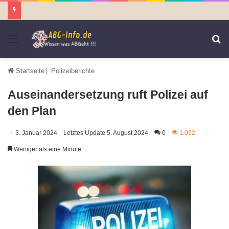
Menü
S
n
Startseite
|
Polizeiberichte
Auseinandersetzung ruft Polizei auf
den Plan
3. Januar 2024
Letztes Update 5. August 2024
0
1.092
Weniger als eine Minute