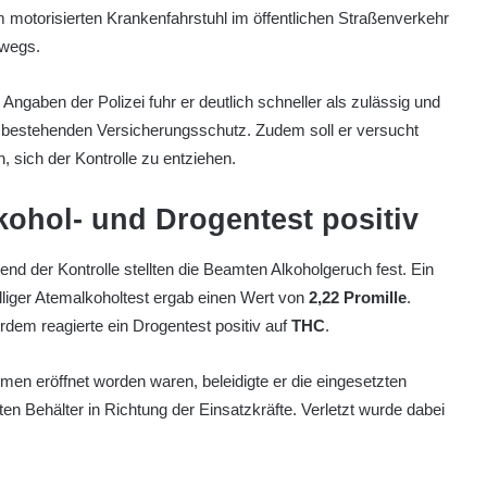
 motorisierten Krankenfahrstuhl im öffentlichen Straßenverkehr
rwegs.
Angaben der Polizei fuhr er deutlich schneller als zulässig und
 bestehenden Versicherungsschutz. Zudem soll er versucht
, sich der Kontrolle zu entziehen.
kohol- und Drogentest positiv
nd der Kontrolle stellten die Beamten Alkoholgeruch fest. Ein
illiger Atemalkoholtest ergab einen Wert von
2,22 Promille
.
dem reagierte ein Drogentest positiv auf
THC
.
n eröffnet worden waren, beleidigte er die eingesetzten
en Behälter in Richtung der Einsatzkräfte. Verletzt wurde dabei