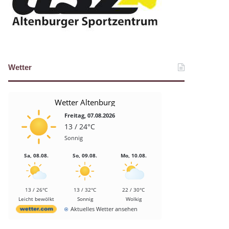
Wetter
Wetter Altenburg
Freitag, 07.08.2026
13 / 24°C
Sonnig
Sa, 08.08.
So, 09.08.
Mo, 10.08.
13 / 26°C
13 / 32°C
22 / 30°C
Leicht bewölkt
Sonnig
Wolkig
Aktuelles Wetter ansehen