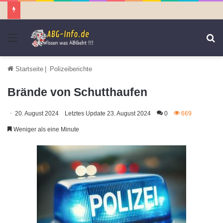
Menü
S
n
Startseite
|
Polizeiberichte
Brände von Schutthaufen
20. August 2024
Letztes Update 23. August 2024
0
669
Weniger als eine Minute