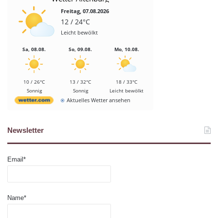
Freitag, 07.08.2026
12 / 24°C
Leicht bewölkt
Sa, 08.08.
So, 09.08.
Mo, 10.08.
10 / 26°C
13 / 32°C
18 / 33°C
Sonnig
Sonnig
Leicht bewölkt
Aktuelles Wetter ansehen
Newsletter
Email*
Name*