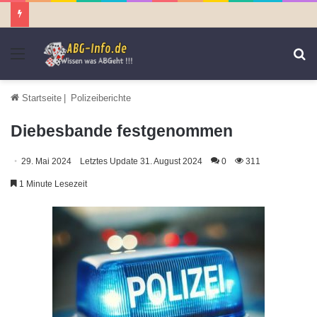
Menü
S
n
Startseite
|
Polizeiberichte
Diebesbande festgenommen
29. Mai 2024
Letztes Update 31. August 2024
0
311
1 Minute Lesezeit