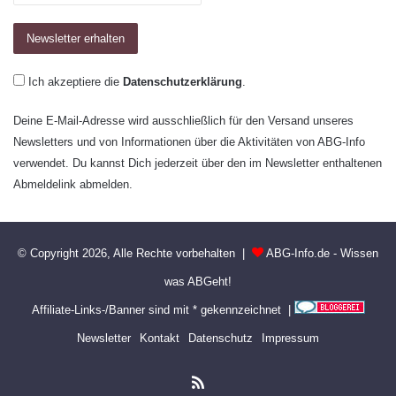
Ich akzeptiere die
Datenschutzerklärung
.
Deine E-Mail-Adresse wird ausschließlich für den Versand unseres
Newsletters und von Informationen über die Aktivitäten von ABG-Info
verwendet. Du kannst Dich jederzeit über den im Newsletter enthaltenen
Abmeldelink abmelden.
© Copyright 2026, Alle Rechte vorbehalten |
ABG-Info.de - Wissen
was ABGeht!
Affiliate-Links-/Banner sind mit * gekennzeichnet |
Newsletter
Kontakt
Datenschutz
Impressum
RSS