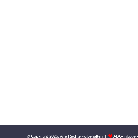
© Copyright 2026, Alle Rechte vorbehalten |
ABG-Info.de 