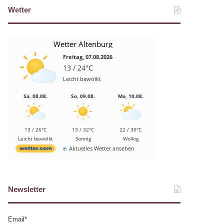
Wetter
Wetter Altenburg
Freitag, 07.08.2026
13 / 24°C
Leicht bewölkt
Sa, 08.08.
So, 09.08.
Mo, 10.08.
13 / 26°C
13 / 32°C
22 / 30°C
Leicht bewölkt
Sonnig
Wolkig
Aktuelles Wetter ansehen
Newsletter
Email*