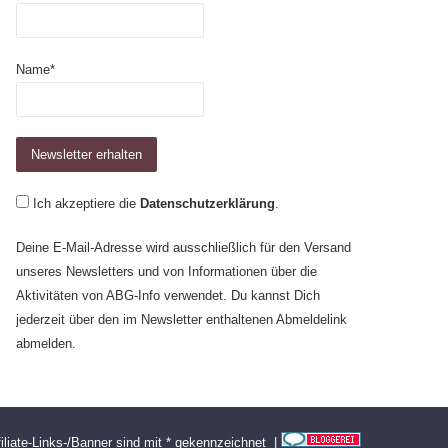
Name*
Ich akzeptiere die
Datenschutzerklärung
.
Deine E-Mail-Adresse wird ausschließlich für den Versand
unseres Newsletters und von Informationen über die
Aktivitäten von ABG-Info verwendet. Du kannst Dich
jederzeit über den im Newsletter enthaltenen Abmeldelink
abmelden.
filiate-Links-/Banner sind mit * gekennzeichnet |