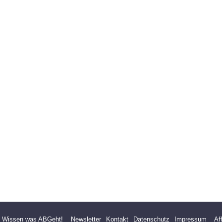
- Wissen was ABGeht!
Newsletter
Kontakt
Datenschutz
Impressum
Af