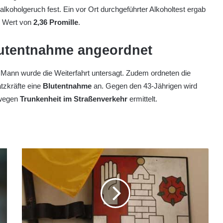
lkoholgeruch fest. Ein vor Ort durchgeführter Alkoholtest ergab
n Wert von
2,36 Promille
.
utentnahme angeordnet
Mann wurde die Weiterfahrt untersagt. Zudem ordneten die
tzkräfte eine
Blutentnahme
an. Gegen den 43-Jährigen wird
wegen
Trunkenheit im Straßenverkehr
ermittelt.