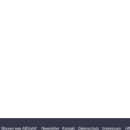
- Wissen was ABGeht!
Newsletter
Kontakt
Datenschutz
Impressum
Af