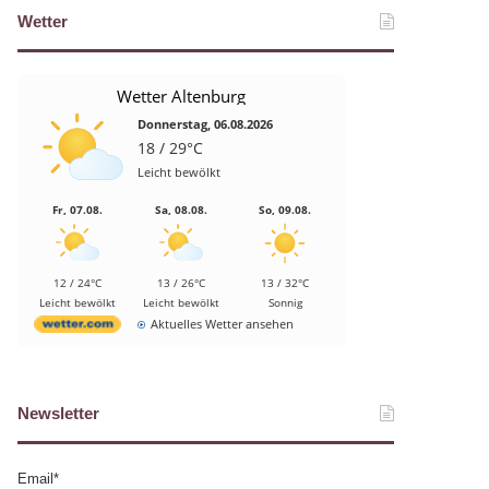
Wetter
Wetter Altenburg
Donnerstag, 06.08.2026
18 / 29°C
Leicht bewölkt
Fr, 07.08.
Sa, 08.08.
So, 09.08.
12 / 24°C
13 / 26°C
13 / 32°C
Leicht bewölkt
Leicht bewölkt
Sonnig
Aktuelles Wetter ansehen
Newsletter
Email*