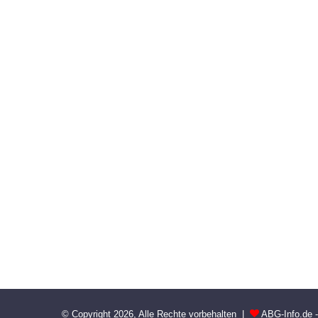
© Copyright 2026, Alle Rechte vorbehalten |
ABG-Info.de 