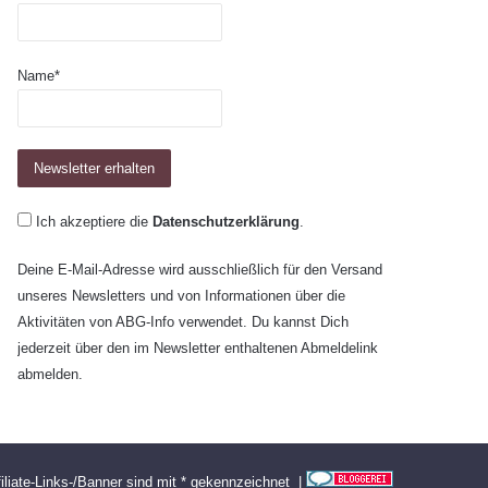
Name*
Ich akzeptiere die
Datenschutzerklärung
.
Deine E-Mail-Adresse wird ausschließlich für den Versand
unseres Newsletters und von Informationen über die
Aktivitäten von ABG-Info verwendet. Du kannst Dich
jederzeit über den im Newsletter enthaltenen Abmeldelink
abmelden.
filiate-Links-/Banner sind mit * gekennzeichnet |