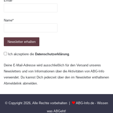
Email*
Name*
Ich akzeptiere die
Datenschutzerklärung
.
Deine E-Mail-Adresse wird ausschließlich für den Versand unseres
Newsletters und von Informationen über die Aktivitäten von ABG-Info
verwendet. Du kannst Dich jederzeit über den im Newsletter enthaltenen
Abmeldelink abmelden.
© Copyright 2026, Alle Rechte vorbehalten |
ABG-Info.de - Wissen
was ABGeht!