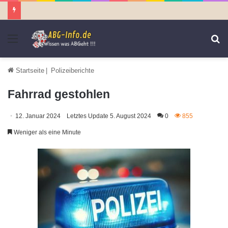
Menü
S
n
Startseite
|
Polizeiberichte
Fahrrad gestohlen
12. Januar 2024
Letztes Update 5. August 2024
0
855
Weniger als eine Minute