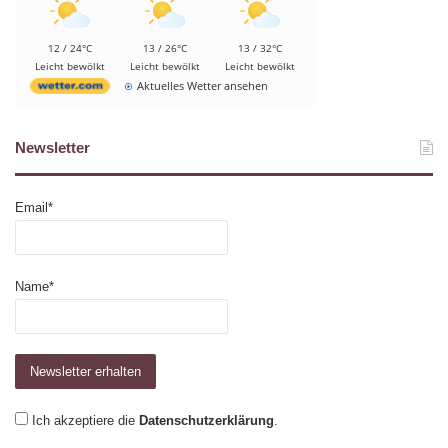
12 / 24°C
13 / 26°C
13 / 32°C
Leicht bewölkt
Leicht bewölkt
Leicht bewölkt
Aktuelles Wetter ansehen
Newsletter
Email*
Name*
Ich akzeptiere die
Datenschutzerklärung
.