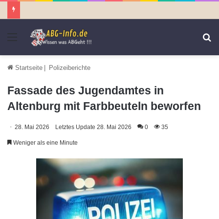
Menü
S
n
Startseite
|
Polizeiberichte
Fassade des Jugendamtes in
Altenburg mit Farbbeuteln beworfen
28. Mai 2026
Letztes Update 28. Mai 2026
0
35
Weniger als eine Minute