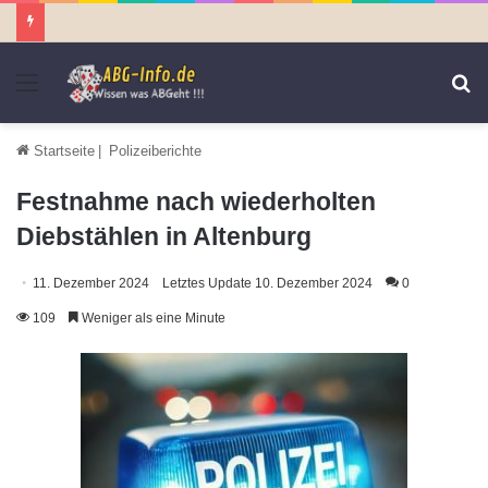
Menü
S
n
Startseite
|
Polizeiberichte
Festnahme nach wiederholten
Diebstählen in Altenburg
11. Dezember 2024
Letztes Update 10. Dezember 2024
0
109
Weniger als eine Minute