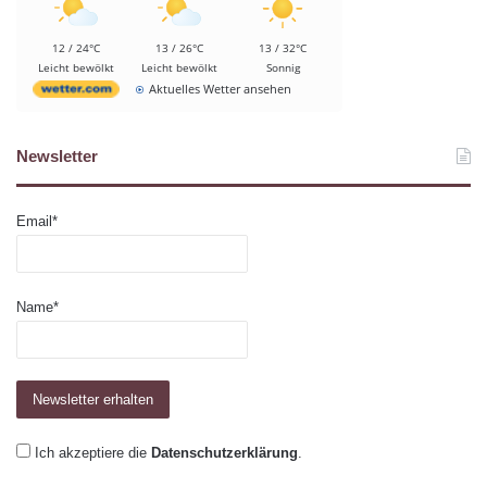
12 / 24°C
13 / 26°C
13 / 32°C
Leicht bewölkt
Leicht bewölkt
Sonnig
Aktuelles Wetter ansehen
Newsletter
Email*
Name*
Ich akzeptiere die
Datenschutzerklärung
.