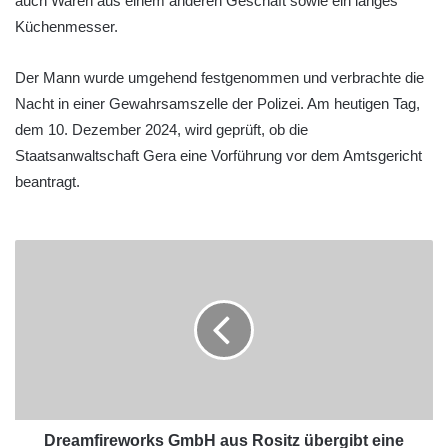
auch Waren aus einem anderen Geschäft sowie ein langes
Küchenmesser.
Der Mann wurde umgehend festgenommen und verbrachte die
Nacht in einer Gewahrsamszelle der Polizei. Am heutigen Tag,
dem 10. Dezember 2024, wird geprüft, ob die
Staatsanwaltschaft Gera eine Vorführung vor dem Amtsgericht
beantragt.
Dreamfireworks GmbH aus Rositz übergibt eine