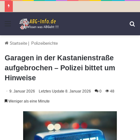
Menü
S
n
Startseite
|
Polizeiberichte
Garagen in der Kastanienstraße
aufgebrochen – Polizei bittet um
Hinweise
9. Januar 2026
Letztes Update 8. Januar 2026
0
48
Weniger als eine Minute