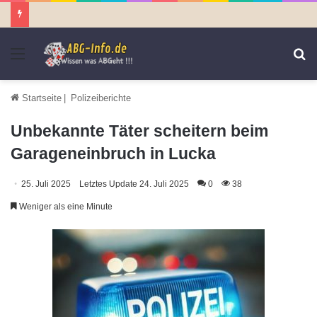
Menü
S
n
Startseite
|
Polizeiberichte
Unbekannte Täter scheitern beim
Garageneinbruch in Lucka
25. Juli 2025
Letztes Update 24. Juli 2025
0
38
Weniger als eine Minute