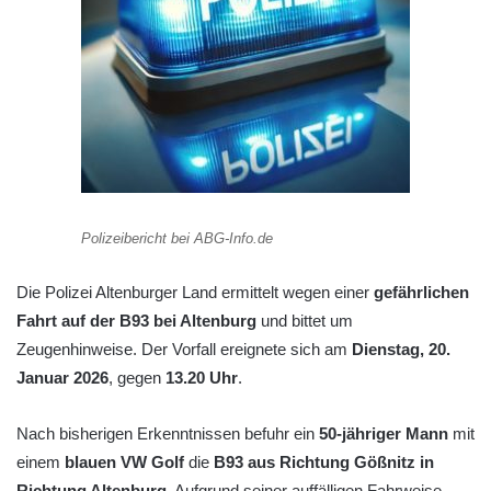
Polizeibericht bei ABG-Info.de
Die Polizei Altenburger Land ermittelt wegen einer
gefährlichen
Fahrt auf der B93 bei Altenburg
und bittet um
Zeugenhinweise. Der Vorfall ereignete sich am
Dienstag, 20.
Januar 2026
, gegen
13.20 Uhr
.
Nach bisherigen Erkenntnissen befuhr ein
50-jähriger Mann
mit
einem
blauen VW Golf
die
B93 aus Richtung Gößnitz in
Richtung Altenburg
. Aufgrund seiner auffälligen Fahrweise