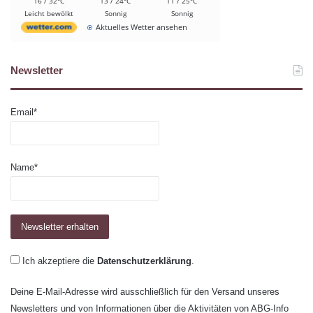
16 / 32°C
13 / 24°C
11 / 25°C
Leicht bewölkt
Sonnig
Sonnig
Aktuelles Wetter ansehen
Newsletter
Email*
Name*
Ich akzeptiere die
Datenschutzerklärung
.
Deine E-Mail-Adresse wird ausschließlich für den Versand unseres
Newsletters und von Informationen über die Aktivitäten von ABG-Info