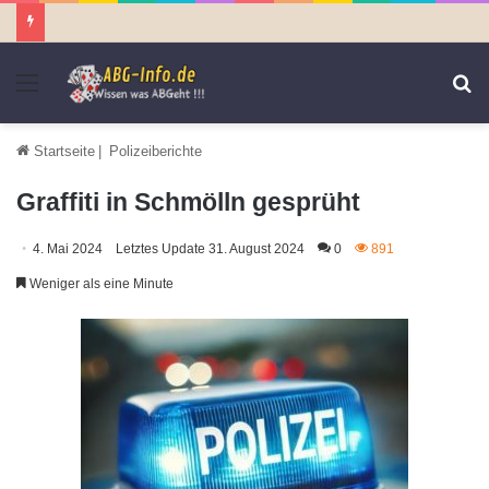
Menü
S
n
Startseite
|
Polizeiberichte
Graffiti in Schmölln gesprüht
4. Mai 2024
Letztes Update 31. August 2024
0
891
Weniger als eine Minute