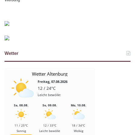
Wetter
Wetter Altenburg
Freitag, 07.08.2026
12 / 24°C
Leicht bewölkt
Sa, 08.08.
So, 09.08.
Mo, 10.08.
11 / 25°C
12 / 33°C
18 / 34°C
Sonnig
Leicht bewölkt
Wolkig