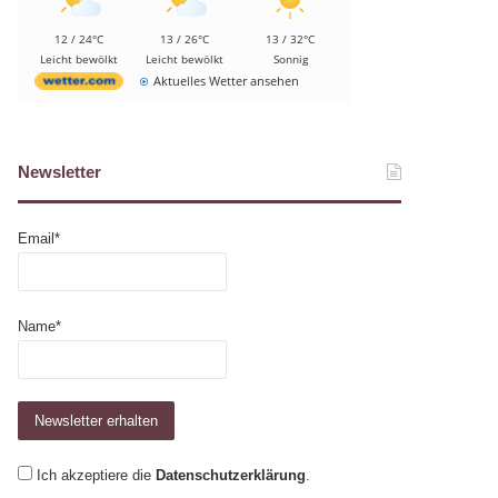
12 / 24°C
13 / 26°C
13 / 32°C
Leicht bewölkt
Leicht bewölkt
Sonnig
Aktuelles Wetter ansehen
Newsletter
Email*
Name*
Ich akzeptiere die
Datenschutzerklärung
.