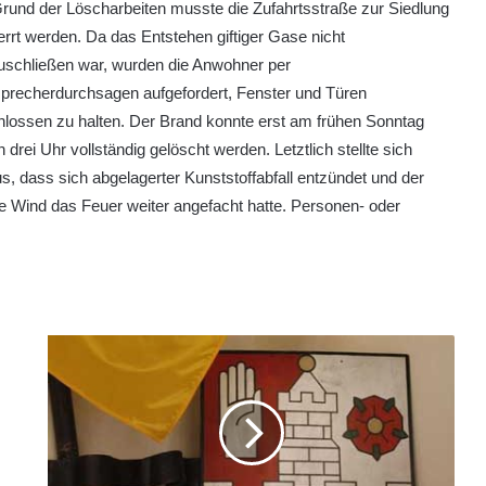
rund der Löscharbeiten musste die Zufahrtsstraße zur Siedlung
rrt werden. Da das Entstehen giftiger Gase nicht
uschließen war, wurden die Anwohner per
precherdurchsagen aufgefordert, Fenster und Türen
lossen zu halten. Der Brand konnte erst am frühen Sonntag
 drei Uhr vollständig gelöscht werden. Letztlich stellte sich
s, dass sich abgelagerter Kunststoffabfall entzündet und der
e Wind das Feuer weiter angefacht hatte. Personen- oder