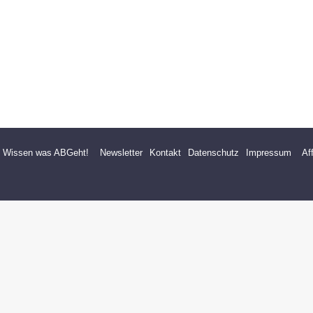
- Wissen was ABGeht!
Newsletter
Kontakt
Datenschutz
Impressum
Af