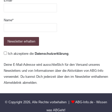
Email*
Name*
Ich akzeptiere die
Datenschutzerklärung
.
Deine E-Mail-Adresse wird ausschließlich für den Versand unseres
Newsletters und von Informationen über die Aktivitäten von ABG-Info
verwendet. Du kannst Dich jederzeit über den im Newsletter enthaltenen
Abmeldelink abmelden.
© Copyright 2026, Alle Rechte vorbehalten |
ABG-Info.de - Wissen
was ABGeht!