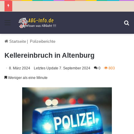
Menü
S
n
Startseite
|
Polizeiberichte
Kellereinbruch in Altenburg
8. März 2024
Letztes Update 7. September 2024
0
803
Weniger als eine Minute