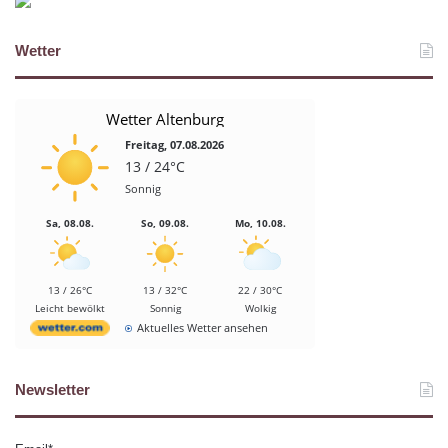
Wetter
Wetter Altenburg
Freitag, 07.08.2026
13 / 24°C
Sonnig
Sa, 08.08.
So, 09.08.
Mo, 10.08.
13 / 26°C
13 / 32°C
22 / 30°C
Leicht bewölkt
Sonnig
Wolkig
Aktuelles Wetter ansehen
Newsletter