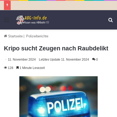
Menü
S
n
Startseite
|
Polizeiberichte
Kripo sucht Zeugen nach Raubdelikt
11. November 2024
Letztes Update 11. November 2024
0
128
1 Minute Lesezeit