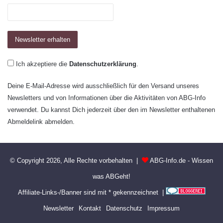
Ich akzeptiere die
Datenschutzerklärung
.
Deine E-Mail-Adresse wird ausschließlich für den Versand unseres
Newsletters und von Informationen über die Aktivitäten von ABG-Info
verwendet. Du kannst Dich jederzeit über den im Newsletter enthaltenen
Abmeldelink abmelden.
© Copyright 2026, Alle Rechte vorbehalten |
ABG-Info.de - Wissen
was ABGeht!
Affiliate-Links-/Banner sind mit * gekennzeichnet |
Newsletter
Kontakt
Datenschutz
Impressum