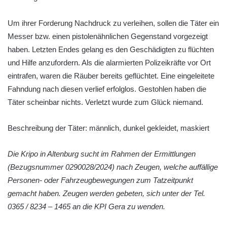
Um ihrer Forderung Nachdruck zu verleihen, sollen die Täter ein
Messer bzw. einen pistolenähnlichen Gegenstand vorgezeigt
haben. Letzten Endes gelang es den Geschädigten zu flüchten
und Hilfe anzufordern. Als die alarmierten Polizeikräfte vor Ort
eintrafen, waren die Räuber bereits geflüchtet. Eine eingeleitete
Fahndung nach diesen verlief erfolglos. Gestohlen haben die
Täter scheinbar nichts. Verletzt wurde zum Glück niemand.
Beschreibung der Täter: männlich, dunkel gekleidet, maskiert
Die Kripo in Altenburg sucht im Rahmen der Ermittlungen
(Bezugsnummer 0290028/2024) nach Zeugen, welche auffällige
Personen- oder Fahrzeugbewegungen zum Tatzeitpunkt
gemacht haben. Zeugen werden gebeten, sich unter der Tel.
0365 / 8234 – 1465 an die KPI Gera zu wenden.