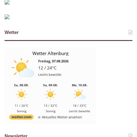
Wetter
Wetter Altenburg
Freitag, 07.08.2026
12 / 24°C
Leicht bewölkt
Sa, 08.08.
So, 09.08.
Mo, 10.08.
11 / 26°C
13 / 32°C
18 / 33°C
Sonnig
Sonnig
Leicht bewölkt
Aktuelles Wetter ansehen
Newsletter