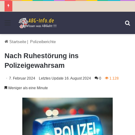
Menü
S
n
Startseite
|
Polizeiberichte
Nach Ruhestörung ins
Polizeigewahrsam
7. Februar 2024
Letztes Update 16. August 2024
0
1.128
Weniger als eine Minute