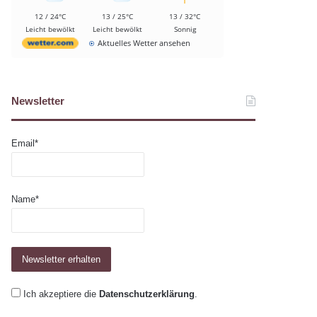
12 / 24°C
13 / 25°C
13 / 32°C
Leicht bewölkt
Leicht bewölkt
Sonnig
Aktuelles Wetter ansehen
Newsletter
Email*
Name*
Ich akzeptiere die
Datenschutzerklärung
.