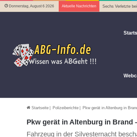
Donnerstag, August 6 2026
Aktuelle Nachrichten
Sechs Verletzte be
Starts
Webc
Startseite
|
Polizeiberichte
|
Pkw gerät in Altenburg in Brand
Pkw gerät in Altenburg in Brand –
Fahrzeug in der Silvesternacht besch