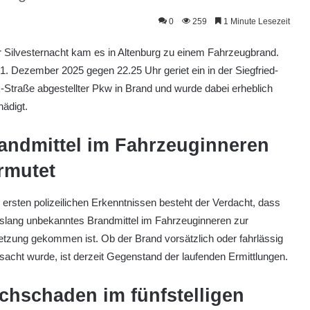
0
259
1 Minute Lesezeit
r Silvesternacht kam es in Altenburg zu einem Fahrzeugbrand.
. Dezember 2025 gegen 22.25 Uhr geriet ein in der Siegfried-
-Straße abgestellter Pkw in Brand und wurde dabei erheblich
ädigt.
andmittel im Fahrzeuginneren
rmutet
ersten polizeilichen Erkenntnissen besteht der Verdacht, dass
islang unbekanntes Brandmittel im Fahrzeuginneren zur
zung gekommen ist. Ob der Brand vorsätzlich oder fahrlässig
sacht wurde, ist derzeit Gegenstand der laufenden Ermittlungen.
chschaden im fünfstelligen