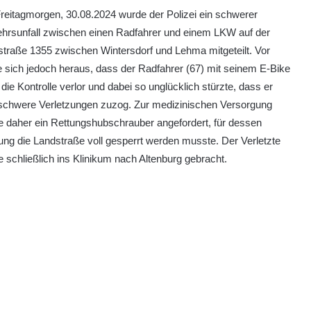
eitagmorgen, 30.08.2024 wurde der Polizei ein schwerer
ehrsunfall zwischen einen Radfahrer und einem LKW auf der
traße 1355 zwischen Wintersdorf und Lehma mitgeteilt. Vor
te sich jedoch heraus, dass der Radfahrer (67) mit seinem E-Bike
n die Kontrolle verlor und dabei so unglücklich stürzte, dass er
 schwere Verletzungen zuzog. Zur medizinischen Versorgung
 daher ein Rettungshubschrauber angefordert, für dessen
ng die Landstraße voll gesperrt werden musste. Der Verletzte
 schließlich ins Klinikum nach Altenburg gebracht.