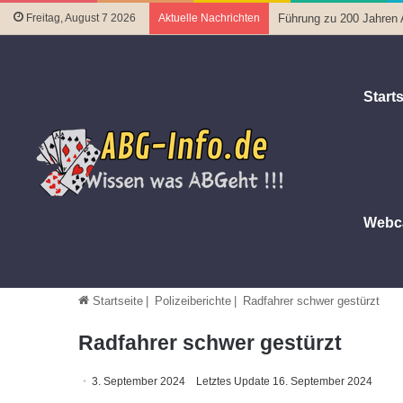
Freitag, August 7 2026
Aktuelle Nachrichten
Führung zu 200 Jahren
Starts
Webc
Startseite
|
Polizeiberichte
|
Radfahrer schwer gestürzt
Radfahrer schwer gestürzt
3. September 2024
Letztes Update 16. September 2024