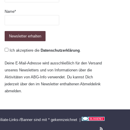
Name*
Ich akzeptiere die
Datenschutzerklärung
.
Deine E-Mail-Adresse wird ausschließlich für den Versand
unseres Newsletters und von Informationen über die
Aktivitäten von ABG-Info verwendet. Du kannst Dich
jederzeit über den im Newsletter enthaltenen Abmeldelink
abmelden.
filiate-Links-/Banner sind mit * gekennzeichnet |
RSS