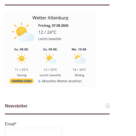
Wetter Altenburg
Freitag, 07.08.2026
12 / 24°C
Leicht bewölkt
Sa, 08.08.
So, 09.08.
Mo, 10.08.
11 / 25°C
12 / 33°C
18 / 34°C
Sonnig
Leicht bewölkt
Wolkig
Aktuelles Wetter ansehen
Newsletter
Email*