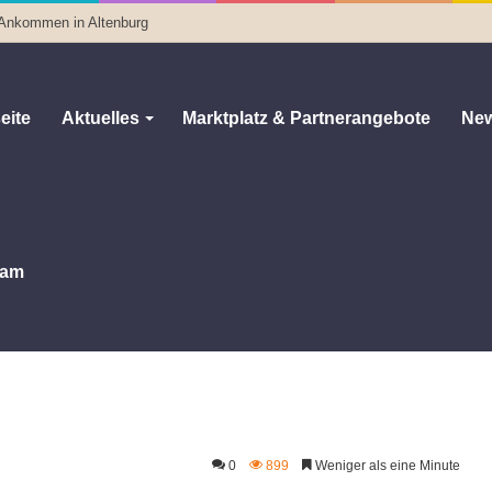
 Ankommen in Altenburg
eite
Aktuelles
Marktplatz & Partnerangebote
New
am
0
899
Weniger als eine Minute