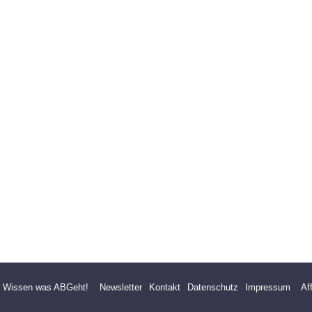
- Wissen was ABGeht!
Newsletter
Kontakt
Datenschutz
Impressum
Af