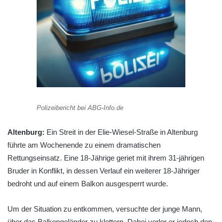
Polizeibericht bei ABG-Info.de
Altenburg:
Ein Streit in der Elie-Wiesel-Straße in Altenburg
führte am Wochenende zu einem dramatischen
Rettungseinsatz. Eine 18-Jährige geriet mit ihrem 31-jährigen
Bruder in Konflikt, in dessen Verlauf ein weiterer 18-Jähriger
bedroht und auf einem Balkon ausgesperrt wurde.
Um der Situation zu entkommen, versuchte der junge Mann,
über das Balkongeländer zu klettern. Dabei verlor er jedoch den