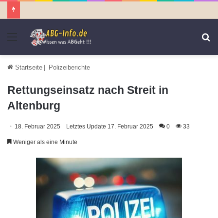
Menü
S
n
Startseite
|
Polizeiberichte
Rettungseinsatz nach Streit in
Altenburg
18. Februar 2025
Letztes Update 17. Februar 2025
0
33
Weniger als eine Minute