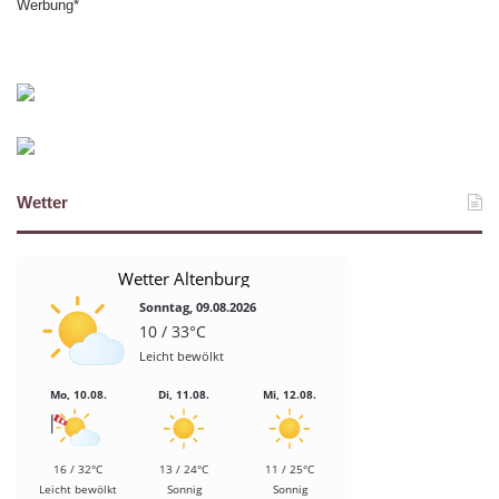
Werbung*
Wetter
Wetter Altenburg
Sonntag, 09.08.2026
10 / 33°C
Leicht bewölkt
Mo, 10.08.
Di, 11.08.
Mi, 12.08.
16 / 32°C
13 / 24°C
11 / 25°C
Leicht bewölkt
Sonnig
Sonnig