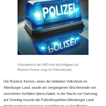
Polizeibericht bei ABG-Info.deSchlägerei auf
Rositzer Kirmes sorgt für Polizeieinsatz
Die Rositzer Kirmes, eines der beliebten Volksfeste im
Altenburger Land, wurde am vergangenen Wochenende von
unschönen Vorfällen überschattet. In der Nacht von Samstag
auf Sonntag musste die Polizeiinspektion Altenburger Land
gleich zweimal ausrücken, nachdem es zu handfesten