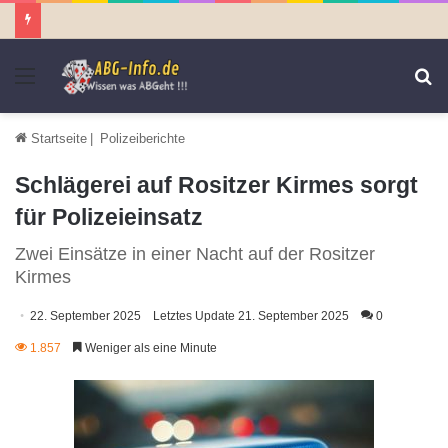
Menü
S
n
Startseite
|
Polizeiberichte
Schlägerei auf Rositzer Kirmes sorgt
für Polizeieinsatz
Zwei Einsätze in einer Nacht auf der Rositzer
Kirmes
22. September 2025
Letztes Update 21. September 2025
0
1.857
Weniger als eine Minute