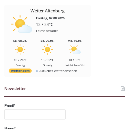
Wetter Altenburg
Freitag, 07.08.2026
12 / 24°C
Leicht bewölkt
Sa, 08.08.
So, 09.08.
Mo, 10.08.
10 / 26°C
13 / 32°C
18 / 33°C
Sonnig
Sonnig
Leicht bewölkt
Aktuelles Wetter ansehen
Newsletter
Email*
Name*