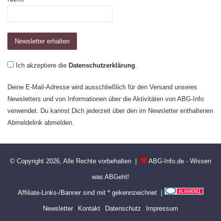
Ich akzeptiere die
Datenschutzerklärung
.
Deine E-Mail-Adresse wird ausschließlich für den Versand unseres
Newsletters und von Informationen über die Aktivitäten von ABG-Info
verwendet. Du kannst Dich jederzeit über den im Newsletter enthaltenen
Abmeldelink abmelden.
© Copyright 2026, Alle Rechte vorbehalten |
ABG-Info.de - Wissen
was ABGeht!
Affiliate-Links-/Banner sind mit * gekennzeichnet |
Newsletter
Kontakt
Datenschutz
Impressum