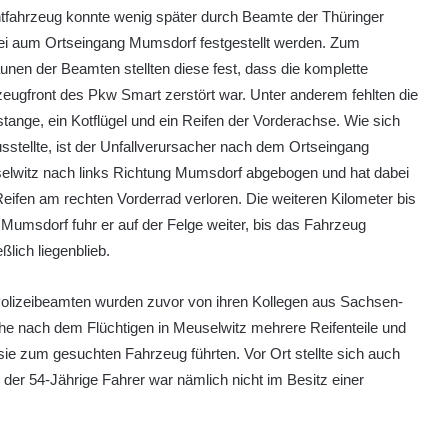
tfahrzeug konnte wenig später durch Beamte der Thüringer
ei aum Ortseingang Mumsdorf festgestellt werden. Zum
unen der Beamten stellten diese fest, dass die komplette
eugfront des Pkw Smart zerstört war. Unter anderem fehlten die
tange, ein Kotflügel und ein Reifen der Vorderachse. Wie sich
sstellte, ist der Unfallverursacher nach dem Ortseingang
elwitz nach links Richtung Mumsdorf abgebogen und hat dabei
eifen am rechten Vorderrad verloren. Die weiteren Kilometer bis
Mumsdorf fuhr er auf der Felge weiter, bis das Fahrzeug
eßlich liegenblieb.
Polizeibeamten wurden zuvor von ihren Kollegen aus Sachsen-
che nach dem Flüchtigen in Meuselwitz mehrere Reifenteile und
sie zum gesuchten Fahrzeug führten. Vor Ort stellte sich auch
; der 54-Jährige Fahrer war nämlich nicht im Besitz einer