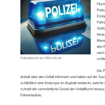
Fluch
Poliz
Ersta
Fahrz
Stoßs
herau
Meus
den R
nach 
Polizeibericht bei ABG-Info.de
schli
Die 
Anhalt über den Unfall informiert und haben auf der Su
schließlich eine Kratzspur im Asphalt entdeckt, welche 
schnell der vermeintliche Grund der Unfallflucht heraus
Fahrerlaubnis.