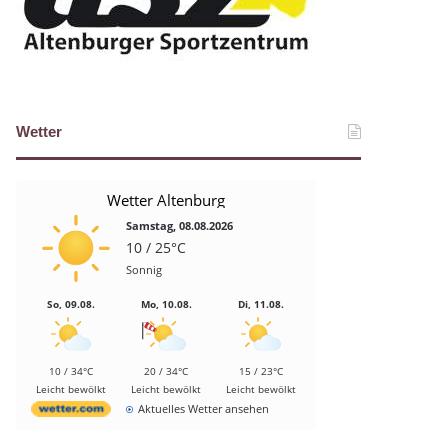
Wetter
Wetter Altenburg
Samstag, 08.08.2026
10 / 25°C
Sonnig
So, 09.08.
Mo, 10.08.
Di, 11.08.
10 / 34°C
20 / 34°C
15 / 23°C
Leicht bewölkt
Leicht bewölkt
Leicht bewölkt
Aktuelles Wetter ansehen