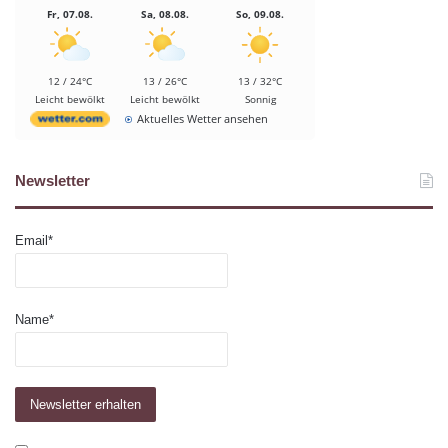
Fr, 07.08.
Sa, 08.08.
So, 09.08.
12 / 24°C
13 / 26°C
13 / 32°C
Leicht bewölkt
Leicht bewölkt
Sonnig
Aktuelles Wetter ansehen
Newsletter
Email*
Name*