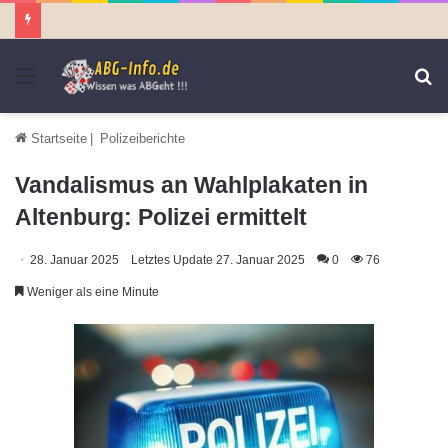
Menü
S
n
Startseite
|
Polizeiberichte
Vandalismus an Wahlplakaten in
Altenburg: Polizei ermittelt
28. Januar 2025
Letztes Update 27. Januar 2025
0
76
Weniger als eine Minute