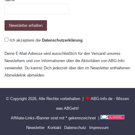
Ich akzeptiere die
Datenschutzerklärung
.
Deine E-Mail-Adresse wird ausschließlich für den Versand unseres
Newsletters und von Informationen über die Aktivitäten von ABG-Info
verwendet. Du kannst Dich jederzeit über den im Newsletter enthaltenen
Abmeldelink abmelden.
© Copyright 2026, Alle Rechte vorbehalten |
ABG-Info.de - Wissen
was ABGeht!
Affiliate-Links-/Banner sind mit * gekennzeichnet |
Newsletter
Kontakt
Datenschutz
Impressum