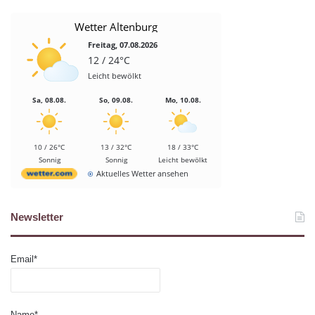
Wetter Altenburg
Freitag, 07.08.2026
12 / 24°C
Leicht bewölkt
Sa, 08.08.
So, 09.08.
Mo, 10.08.
10 / 26°C
13 / 32°C
18 / 33°C
Sonnig
Sonnig
Leicht bewölkt
Aktuelles Wetter ansehen
Newsletter
Email*
Name*