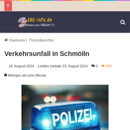
Menü
S
n
Startseite
|
Polizeiberichte
Verkehrsunfall in Schmölln
16. August 2024
Letztes Update 23. August 2024
0
648
Weniger als eine Minute