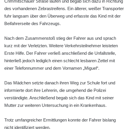
Crimmitschauer Straße laufen und begab sich dazu in Richtung
des vorhandenen Zebrastreifens. Ein älterer, weißer Transporter
fuhr langsam über den Überweg und erfasste das Kind mit der
Beifahrerseite des Fahrzeugs.
Nach dem Zusammenstoß stieg der Fahrer aus und sprach
kurz mit der Verletzten. Weitere Verkehrsteilnehmer leisteten
Erste Hilfe. Der Fahrer verließ anschließend die Unfallstelle,
hinterließ jedoch lediglich einen schlecht lesbaren Zettel mit
einer Telefonnummer und dem Vornamen „Miguel“.
Das Mädchen setzte danach ihren Weg zur Schule fort und
informierte dort ihre Lehrerin, die umgehend die Polizei
verständigte. Anschließend begab sich das Kind mit seiner
Mutter zur weiteren Untersuchung in ein Krankenhaus.
Trotz umfangreicher Ermittlungen konnte der Fahrer bislang
nicht identifiziert werden.