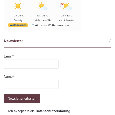
10 / 26°C
13 / 33°C
21 / 33°C
Sonnig
Leicht bewölkt
Leicht bewölkt
Aktuelles Wetter ansehen
Newsletter
Email*
Name*
Ich akzeptiere die
Datenschutzerklärung
.