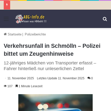
Menü
S
n
Startseite
|
Polizeiberichte
Verkehrsunfall in Schmölln – Polizei
bittet um Zeugenhinweise
12-jähriges Mädchen von Transporter erfasst –
Fahrer hinterließ nur unleserlichen Zettel
11. November 2025
Letztes Update 11. November 2025
0
107
1 Minute Lesezeit