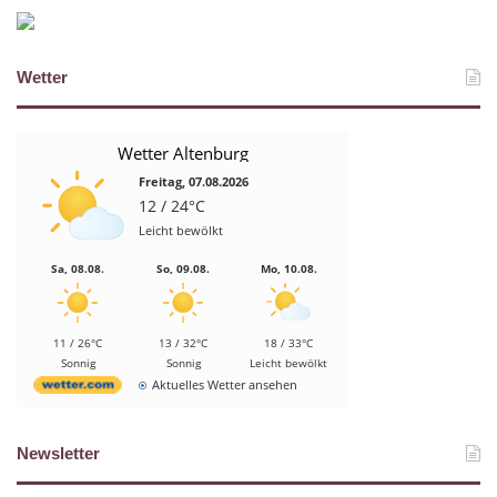
Wetter
Wetter Altenburg
Freitag, 07.08.2026
12 / 24°C
Leicht bewölkt
Sa, 08.08.
So, 09.08.
Mo, 10.08.
11 / 26°C
13 / 32°C
18 / 33°C
Sonnig
Sonnig
Leicht bewölkt
Aktuelles Wetter ansehen
Newsletter