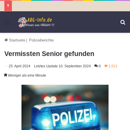
Menü
S
n
Startseite
|
Polizeiberichte
Vermissten Senior gefunden
25. April 2024
Letztes Update 10. September 2024
0
1.011
Weniger als eine Minute