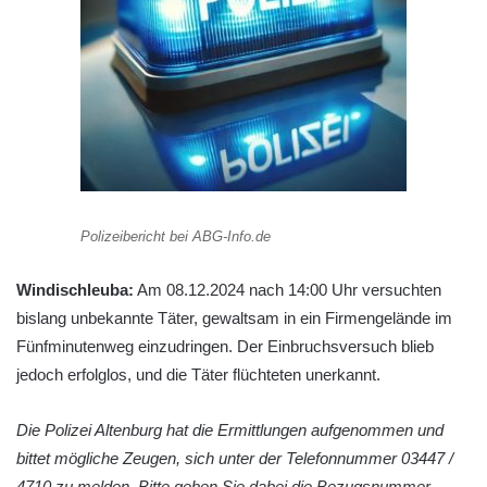
Polizeibericht bei ABG-Info.de
Windischleuba:
Am 08.12.2024 nach 14:00 Uhr versuchten
bislang unbekannte Täter, gewaltsam in ein Firmengelände im
Fünfminutenweg einzudringen. Der Einbruchsversuch blieb
jedoch erfolglos, und die Täter flüchteten unerkannt.
Die Polizei Altenburg hat die Ermittlungen aufgenommen und
bittet mögliche Zeugen, sich unter der Telefonnummer 03447 /
4710 zu melden. Bitte geben Sie dabei die Bezugsnummer