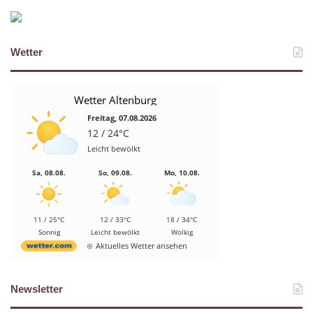
Wetter
Wetter Altenburg
Freitag, 07.08.2026
12 / 24°C
Leicht bewölkt
Sa, 08.08.
So, 09.08.
Mo, 10.08.
11 / 25°C
12 / 33°C
18 / 34°C
Sonnig
Leicht bewölkt
Wolkig
Aktuelles Wetter ansehen
Newsletter