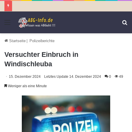
Menü
S
n
Startseite
|
Polizeiberichte
Versuchter Einbruch in
Windischleuba
15. Dezember 2024
Letztes Update 14. Dezember 2024
0
49
Weniger als eine Minute