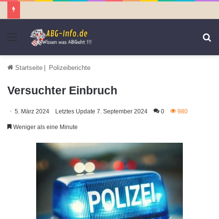
Menü
S
n
Startseite
|
Polizeiberichte
Versuchter Einbruch
5. März 2024
Letztes Update 7. September 2024
0
980
Weniger als eine Minute