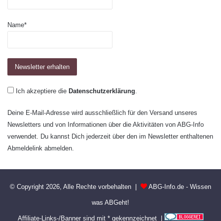
Name*
Ich akzeptiere die
Datenschutzerklärung
.
Deine E-Mail-Adresse wird ausschließlich für den Versand unseres
Newsletters und von Informationen über die Aktivitäten von ABG-Info
verwendet. Du kannst Dich jederzeit über den im Newsletter enthaltenen
Abmeldelink abmelden.
© Copyright 2026, Alle Rechte vorbehalten |
ABG-Info.de - Wissen
was ABGeht!
Affiliate-Links-/Banner sind mit * gekennzeichnet |