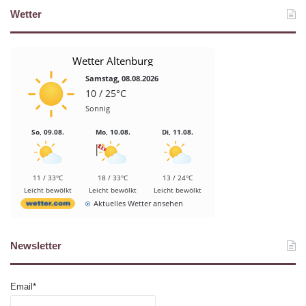
Wetter
Wetter Altenburg
Samstag, 08.08.2026
10 / 25°C
Sonnig
So, 09.08.
Mo, 10.08.
Di, 11.08.
11 / 33°C
18 / 33°C
13 / 24°C
Leicht bewölkt
Leicht bewölkt
Leicht bewölkt
Aktuelles Wetter ansehen
Newsletter
Email*