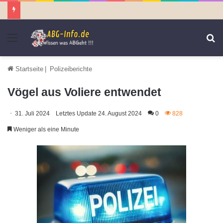
Menü
S
n
Startseite
|
Polizeiberichte
Vögel aus Voliere entwendet
31. Juli 2024
Letztes Update 24. August 2024
0
828
Weniger als eine Minute