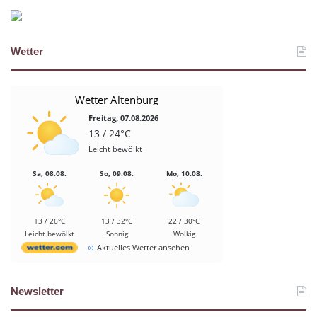
Wetter
Wetter Altenburg
Freitag, 07.08.2026
13 / 24°C
Leicht bewölkt
Sa, 08.08.
So, 09.08.
Mo, 10.08.
13 / 26°C
13 / 32°C
22 / 30°C
Leicht bewölkt
Sonnig
Wolkig
Aktuelles Wetter ansehen
Newsletter