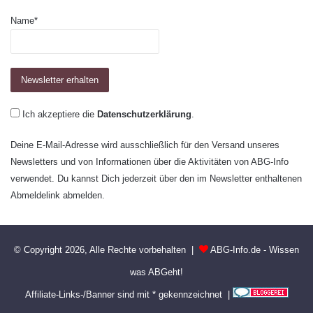
Name*
Ich akzeptiere die
Datenschutzerklärung
.
Deine E-Mail-Adresse wird ausschließlich für den Versand unseres
Newsletters und von Informationen über die Aktivitäten von ABG-Info
verwendet. Du kannst Dich jederzeit über den im Newsletter enthaltenen
Abmeldelink abmelden.
© Copyright 2026, Alle Rechte vorbehalten |
ABG-Info.de - Wissen
was ABGeht!
Affiliate-Links-/Banner sind mit * gekennzeichnet |