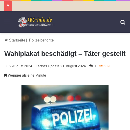
Menü
S
n
Startseite
|
Polizeiberichte
Wahlplakat beschädigt – Täter gestellt
6. August 2024
Letztes Update 21. August 2024
0
609
Weniger als eine Minute