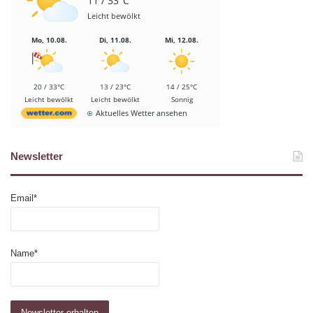
11 / 33°C
Leicht bewölkt
Mo, 10.08.
Di, 11.08.
Mi, 12.08.
20 / 33°C
13 / 23°C
14 / 25°C
Leicht bewölkt
Leicht bewölkt
Sonnig
Aktuelles Wetter ansehen
Newsletter
Email*
Name*