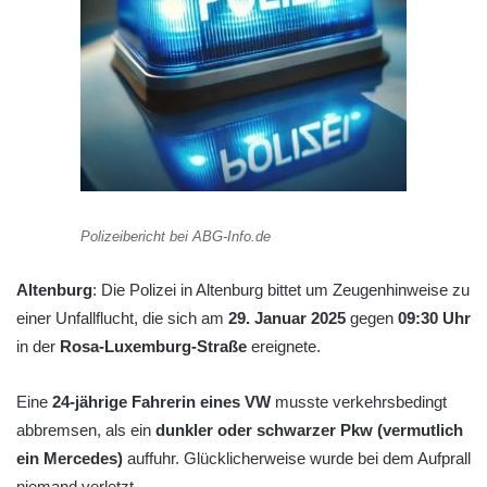
Polizeibericht bei ABG-Info.de
Altenburg
: Die Polizei in Altenburg bittet um Zeugenhinweise zu
einer Unfallflucht, die sich am
29. Januar 2025
gegen
09:30 Uhr
in der
Rosa-Luxemburg-Straße
ereignete.
Eine
24-jährige Fahrerin eines VW
musste verkehrsbedingt
abbremsen, als ein
dunkler oder schwarzer Pkw (vermutlich
ein Mercedes)
auffuhr. Glücklicherweise wurde bei dem Aufprall
niemand verletzt.