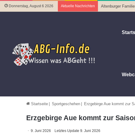
Donnerstag, August 6 2026
Aktuelle Nachrichten
Altenburger Famili
Starts
Webc
Startseite
|
Sportgeschehen
|
Erzgebirge Aue kommt zur S
Erzgebirge Aue kommt zur Saiso
9. Juni 2026
Letztes Update 9. Juni 2026