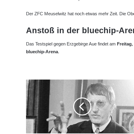
Der ZFC Meuselwitz hat noch etwas mehr Zeit. Die Obe
Anstoß in der bluechip-Are
Das Testspiel gegen Erzgebirge Aue findet am
Freitag,
bluechip-Arena
.