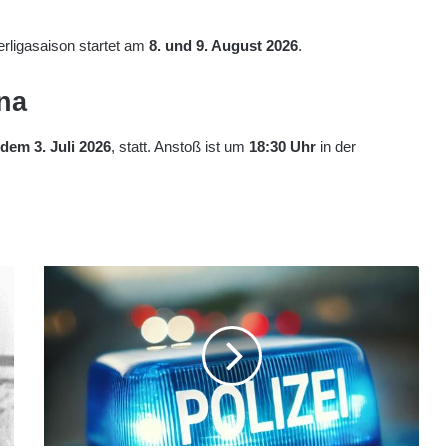
rligasaison startet am
8. und 9. August 2026
.
na
 dem 3. Juli 2026
, statt. Anstoß ist um
18:30 Uhr
in der