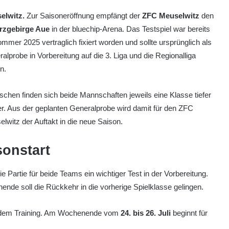
elwitz.
Zur Saisoneröffnung empfängt der
ZFC Meuselwitz
den
rzgebirge Aue
in der bluechip-Arena. Das Testspiel war bereits
mmer 2025 vertraglich fixiert worden und sollte ursprünglich als
alprobe in Vorbereitung auf die 3. Liga und die Regionalliga
n.
schen finden sich beide Mannschaften jeweils eine Klasse tiefer
r. Aus der geplanten Generalprobe wird damit für den ZFC
lwitz der Auftakt in die neue Saison.
sonstart
e Partie für beide Teams ein wichtiger Test in der Vorbereitung.
nende soll die Rückkehr in die vorherige Spielklasse gelingen.
dem Training. Am Wochenende vom
24. bis 26. Juli
beginnt für