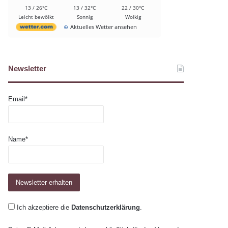
13 / 26°C
13 / 32°C
22 / 30°C
Leicht bewölkt
Sonnig
Wolkig
Aktuelles Wetter ansehen
Newsletter
Email*
Name*
Ich akzeptiere die
Datenschutzerklärung
.