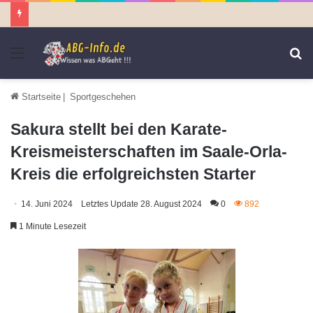
Menü
S
n
Startseite
|
Sportgeschehen
Sakura stellt bei den Karate-
Kreismeisterschaften im Saale-Orla-
Kreis die erfolgreichsten Starter
14. Juni 2024
Letztes Update 28. August 2024
0
892
1 Minute Lesezeit