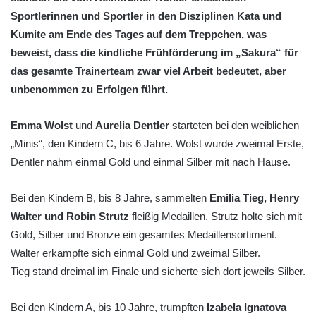
Sportlerinnen und Sportler in den Disziplinen Kata und
Kumite am Ende des Tages auf dem Treppchen, was
beweist, dass die kindliche Frühförderung im „Sakura“ für
das gesamte Trainerteam zwar viel Arbeit bedeutet, aber
unbenommen zu Erfolgen führt.
Emma Wolst
und
Aurelia Dentler
starteten bei den weiblichen
„Minis“, den Kindern C, bis 6 Jahre. Wolst wurde zweimal Erste,
Dentler nahm einmal Gold und einmal Silber mit nach Hause.
Bei den Kindern B, bis 8 Jahre, sammelten
Emilia Tieg, Henry
Walter und Robin Strutz
fleißig Medaillen. Strutz holte sich mit
Gold, Silber und Bronze ein gesamtes Medaillensortiment.
Walter erkämpfte sich einmal Gold und zweimal Silber.
Tieg stand dreimal im Finale und sicherte sich dort jeweils Silber.
Bei den Kindern A, bis 10 Jahre, trumpften
Izabela Ignatova