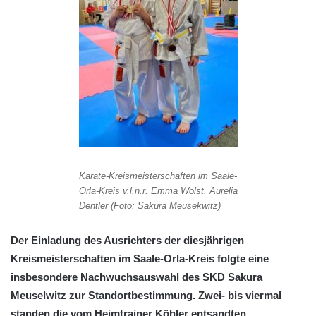
Karate-Kreismeisterschaften im Saale-
Orla-Kreis v.l.n.r. Emma Wolst, Aurelia
Dentler (Foto: Sakura Meusekwitz)
Der Einladung des Ausrichters der diesjährigen
Kreismeisterschaften im Saale-Orla-Kreis folgte eine
insbesondere Nachwuchsauswahl des SKD Sakura
Meuselwitz zur Standortbestimmung. Zwei- bis viermal
standen die vom Heimtrainer Köhler entsandten