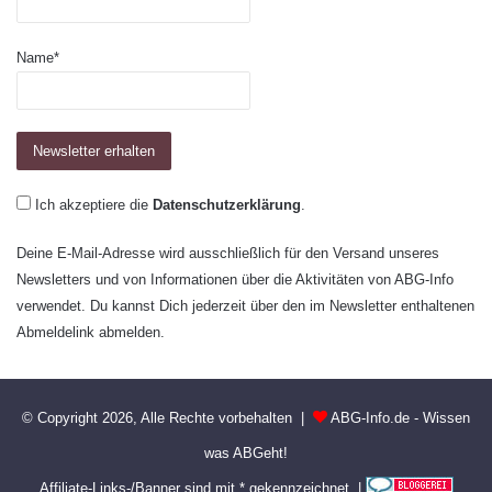
Name*
Ich akzeptiere die
Datenschutzerklärung
.
Deine E-Mail-Adresse wird ausschließlich für den Versand unseres
Newsletters und von Informationen über die Aktivitäten von ABG-Info
verwendet. Du kannst Dich jederzeit über den im Newsletter enthaltenen
Abmeldelink abmelden.
© Copyright 2026, Alle Rechte vorbehalten |
ABG-Info.de - Wissen
was ABGeht!
Affiliate-Links-/Banner sind mit * gekennzeichnet |