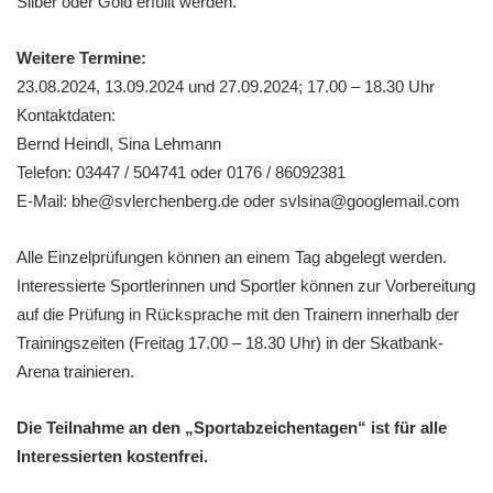
Silber oder Gold erfüllt werden.
Weitere Termine:
23.08.2024, 13.09.2024 und 27.09.2024; 17.00 – 18.30 Uhr
Kontaktdaten:
Bernd Heindl, Sina Lehmann
Telefon: 03447 / 504741 oder 0176 / 86092381
E-Mail: bhe@svlerchenberg.de oder svlsina@googlemail.com
Alle Einzelprüfungen können an einem Tag abgelegt werden.
Interessierte Sportlerinnen und Sportler können zur Vorbereitung
auf die Prüfung in Rücksprache mit den Trainern innerhalb der
Trainingszeiten (Freitag 17.00 – 18.30 Uhr) in der Skatbank-
Arena trainieren.
Die Teilnahme an den „Sportabzeichentagen“ ist für alle
Interessierten kostenfrei.