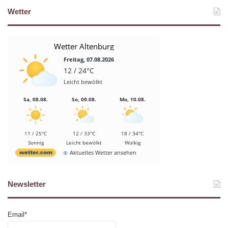
Wetter
Wetter Altenburg
Freitag, 07.08.2026
12 / 24°C
Leicht bewölkt
Sa, 08.08.
So, 09.08.
Mo, 10.08.
11 / 25°C
12 / 33°C
18 / 34°C
Sonnig
Leicht bewölkt
Wolkig
Aktuelles Wetter ansehen
Newsletter
Email*