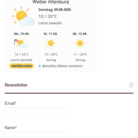
Wetter Altenburg
Sonntag, 09.08.2026
10 / 33°C
Leicht bewölkt
Mo, 10.08.
Di, 11.08.
Mi, 12.08.
16 / 32°C
13 / 24°C
11 / 25°C
Leicht bewölkt
Sonnig
Sonnig
Aktuelles Wetter ansehen
Newsletter
Email*
Name*