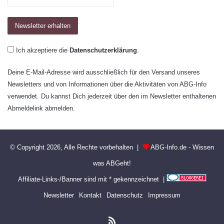
Ich akzeptiere die
Datenschutzerklärung
.
Deine E-Mail-Adresse wird ausschließlich für den Versand unseres
Newsletters und von Informationen über die Aktivitäten von ABG-Info
verwendet. Du kannst Dich jederzeit über den im Newsletter enthaltenen
Abmeldelink abmelden.
© Copyright 2026, Alle Rechte vorbehalten |
ABG-Info.de - Wissen
was ABGeht!
Affiliate-Links-/Banner sind mit * gekennzeichnet |
Newsletter
Kontakt
Datenschutz
Impressum
RSS