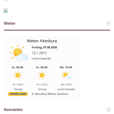
Wetter
Wetter Altenburg
Freitag, 07.08.2026
12 / 24°C
Leicht bewölkt
Sa, 08.08.
So, 09.08.
Mo, 10.08.
10 / 26°C
13 / 32°C
18 / 33°C
Sonnig
Sonnig
Leicht bewölkt
Aktuelles Wetter ansehen
Newsletter