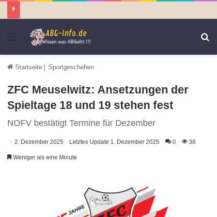
Menü
S
n
Startseite
|
Sportgeschehen
ZFC Meuselwitz: Ansetzungen der
Spieltage 18 und 19 stehen fest
NOFV bestätigt Termine für Dezember
2. Dezember 2025
Letztes Update 1. Dezember 2025
0
38
Weniger als eine Minute